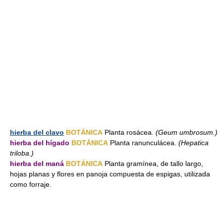
hierba del clavo
BOTÁNICA
Planta rosácea.
(Geum umbrosum.)
hierba del hígado
BOTÁNICA
Planta ranunculácea.
(Hepatica
triloba.)
hierba del maná
BOTÁNICA
Planta gramínea, de tallo largo,
hojas planas y flores en panoja compuesta de espigas, utilizada
como forraje.