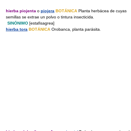
hierba piojenta
o
piojera
BOTÁNICA
Planta herbácea de cuyas
semillas se extrae un polvo o tintura insecticida.
SINÓNIMO
[estafisagrea]
hierba tora
BOTÁNICA
Orobanca, planta parásita.