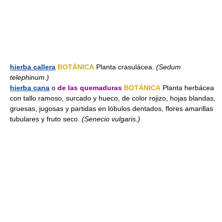
hierba callera
BOTÁNICA
Planta crasulácea.
(Sedum
telephinum.)
hierba cana
o
de las quemaduras
BOTÁNICA
Planta herbácea
con tallo ramoso, surcado y hueco, de color rojizo, hojas blandas,
gruesas, jugosas y partidas en lóbulos dentados, flores amarillas
tubulares y fruto seco.
(Senecio vulgaris.)