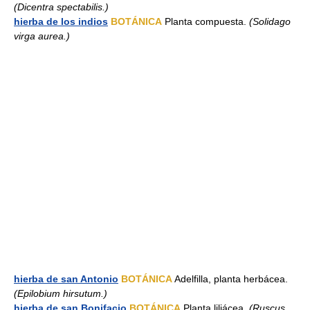
(Dicentra spectabilis.)
hierba de los indios
BOTÁNICA
Planta compuesta.
(Solidago
virga aurea.)
hierba de san Antonio
BOTÁNICA
Adelfilla, planta herbácea.
(Epilobium hirsutum.)
hierba de san Bonifacio
BOTÁNICA
Planta liliácea.
(Ruscus