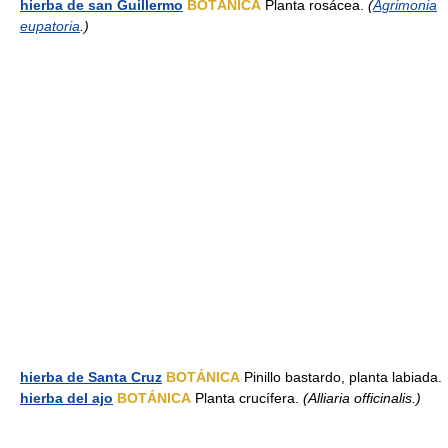
hierba de san Guillermo
BOTÁNICA
Planta rosácea.
(
Agrimonia
eupatoria
.)
hierba de Santa Cruz
BOTÁNICA
Pinillo bastardo, planta labiada.
hierba del ajo
BOTÁNICA
Planta crucífera.
(Alliaria officinalis.)