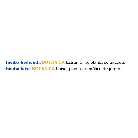
hierba hedionda
BOTÁNICA
Estramonio, planta solanácea.
hierba luisa
BOTÁNICA
Luisa, planta aromática de jardín.