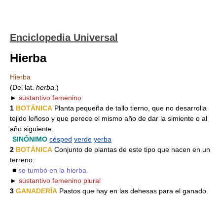
Enciclopedia Universal
Hierba
Hierba
(Del lat.
herba
.)
►
sustantivo femenino
1
BOTÁNICA
Planta pequeña de tallo tierno, que no desarrolla
tejido leñoso y que perece el mismo año de dar la simiente o al
año siguiente.
SINÓNIMO
césped
verde
yerba
2
BOTÁNICA
Conjunto de plantas de este tipo que nacen en un
terreno:
■
se tumbó en la hierba.
►
sustantivo femenino plural
3
GANADERÍA
Pastos que hay en las dehesas para el ganado.