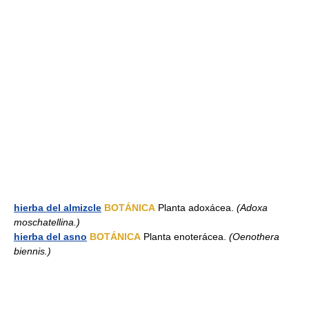
hierba del almizcle
BOTÁNICA
Planta adoxácea.
(Adoxa
moschatellina.)
hierba del asno
BOTÁNICA
Planta enoterácea.
(Oenothera
biennis.)