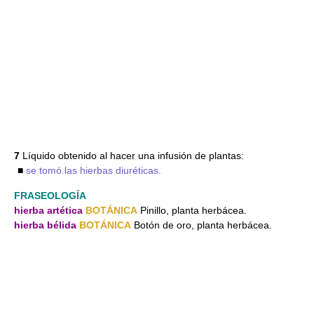
7
Líquido obtenido al hacer una infusión de plantas:
■
se tomó las hierbas diuréticas.
FRASEOLOGÍA
hierba artética
BOTÁNICA
Pinillo, planta herbácea.
hierba bélida
BOTÁNICA
Botón de oro, planta herbácea.