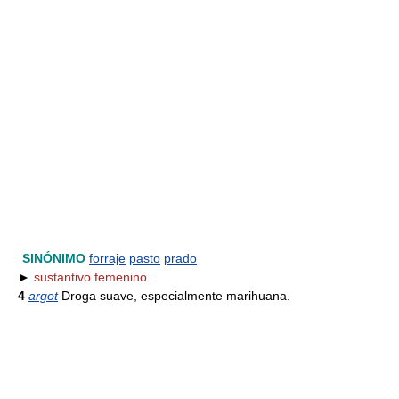
SINÓNIMO
forraje
pasto
prado
►
sustantivo femenino
4
argot
Droga suave, especialmente marihuana.