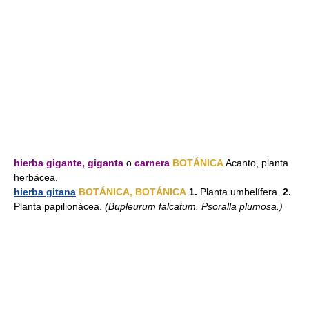
hierba gigante, giganta
o
carnera
BOTÁNICA
Acanto, planta
herbácea.
hierba gitana
BOTÁNICA, BOTÁNICA
1.
Planta umbelífera.
2.
Planta papilionácea.
(Bupleurum falcatum. Psoralla plumosa.)