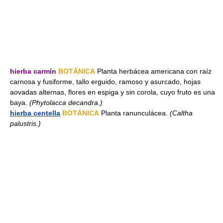
hierba carmín
BOTÁNICA
Planta herbácea americana con raíz
carnosa y fusiforme, tallo erguido, ramoso y asurcado, hojas
aovadas alternas, flores en espiga y sin corola, cuyo fruto es una
baya.
(Phytolacca decandra.)
hierba centella
BOTÁNICA
Planta ranunculácea.
(Caltha
palustris.)