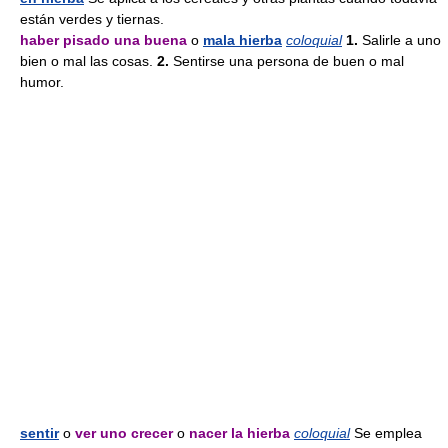
están verdes y tiernas.
haber pisado una buena
o
mala hierba
coloquial
1.
Salirle a uno
bien o mal las cosas.
2.
Sentirse una persona de buen o mal
humor.
sentir
o
ver uno crecer
o
nacer la hierba
coloquial
Se emplea