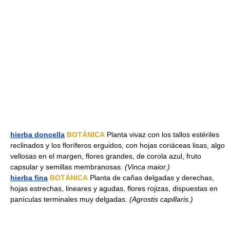
hierba doncella
BOTÁNICA
Planta vivaz con los tallos estériles
reclinados y los floríferos erguidos, con hojas coriáceas lisas, algo
vellosas en el margen, flores grandes, de corola azul, fruto
capsular y semillas membranosas.
(Vinca maior.)
hierba fina
BOTÁNICA
Planta de cañas delgadas y derechas,
hojas estrechas, lineares y agudas, flores rojizas, dispuestas en
panículas terminales muy delgadas.
(Agrostis capillaris.)