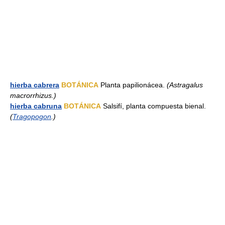
hierba cabrera
BOTÁNICA
Planta papilionácea.
(Astragalus
macrorrhizus.)
hierba cabruna
BOTÁNICA
Salsifí, planta compuesta bienal.
(
Tragopogon
.)