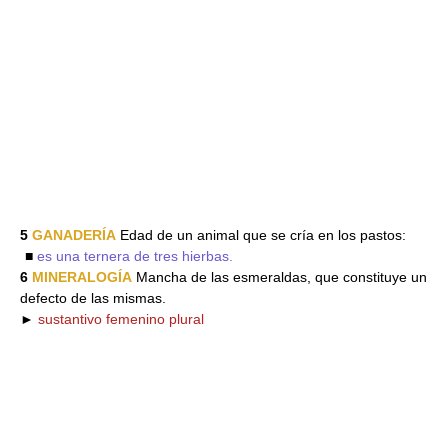
5
GANADERÍA
Edad de un animal que se cría en los pastos:
■
es una ternera de tres hierbas.
6
MINERALOGÍA
Mancha de las esmeraldas, que constituye un
defecto de las mismas.
►
sustantivo femenino plural