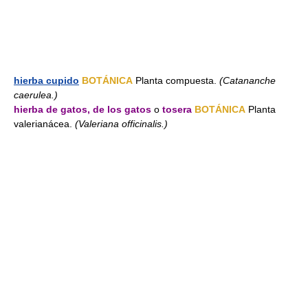
hierba cupido
BOTÁNICA
Planta compuesta.
(Catananche
caerulea.)
hierba de gatos, de los gatos
o
tosera
BOTÁNICA
Planta
valerianácea.
(Valeriana officinalis.)