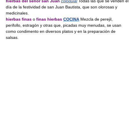
hierbas del señor san Juan
coloquial
Todas las que se venden el
día de la festividad de san Juan Bautista, que son olorosas y
medicinales.
hierbas finas
o
finas hierbas
COCINA
Mezcla de perejil,
perifollo, estragón y otras que, picadas muy menudas, se usan
como condimento en diversos platos y en la preparación de
salsas.