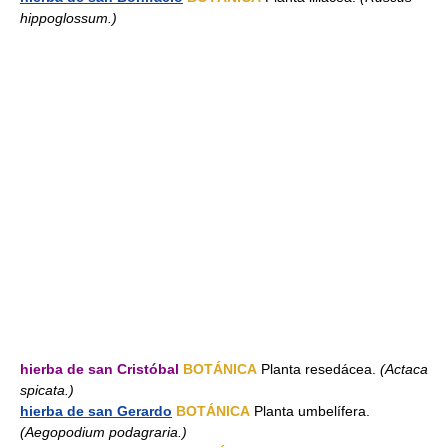
hippoglossum.)
hierba de san Cristóbal
BOTÁNICA
Planta resedácea.
(Actaca
spicata.)
hierba de san Gerardo
BOTÁNICA
Planta umbelífera.
(Aegopodium podagraria.)