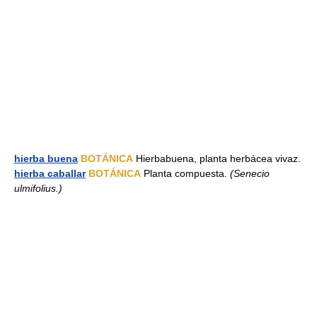
hierba buena
BOTÁNICA
Hierbabuena, planta herbácea vivaz.
hierba caballar
BOTÁNICA
Planta compuesta.
(Senecio
ulmifolius.)