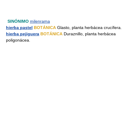
SINÓNIMO
milenrama
hierba pastel
BOTÁNICA
Glasto, planta herbácea crucífera.
hierba pejiguera
BOTÁNICA
Duraznillo, planta herbácea
poligonácea.